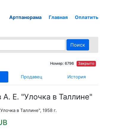
Артпанорама
Главная
Оплатить
Поиск
Номер: 6796
Закрыто
Продавец
История
 А. Е. "Улочка в Таллине"
"Улочка в Таллине", 1958 г.
UB