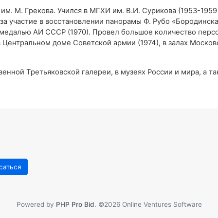
. М. Грекова. Учился в МГХИ им. В.И. Сурикова (1953-1959 г
а участие в восстановлении панорамы Ф. Рубо «Бородинская 
медалью АИ СССР (1970). Провел большое количество персо
в Центральном доме Советской армии (1974), в залах Москов
енной Третьяковской галереи, в музеях России и мира, а та
Powered by
PHP Pro Bid
. ©2026 Online Ventures Software