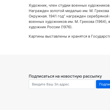
Художник, член студии военных художников им
Награжден золотой медалью им. М. Грекова з
Окружная. 1941 год” награжден серебряной 
военных художников им. М. Грекова (1964), 
художник России (1976).
Картины выставлены и хранятся в Государств
Подписаться на новостную рассылку