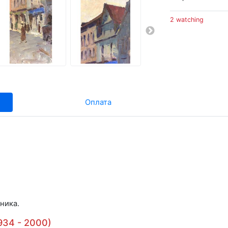
2 watching
Оплата
ника.
34 - 2000)