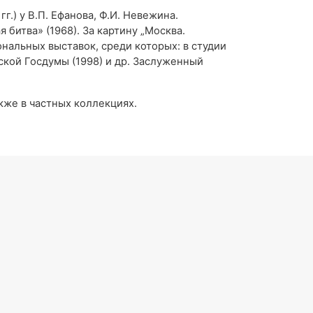
г.) у В.П. Ефанова, Ф.И. Невежина.
битва» (1968). За картину „Москва.
нальных выставок, среди которых: в студии
ской Госдумы (1998) и др. Заслуженный
кже в частных коллекциях.