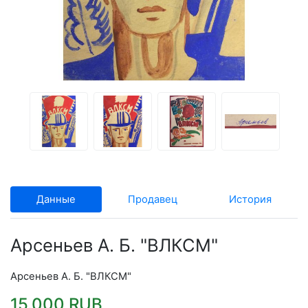
Данные
Продавец
История
Арсеньев А. Б. "ВЛКСМ"
Арсеньев А. Б. "ВЛКСМ"
15.000 RUB