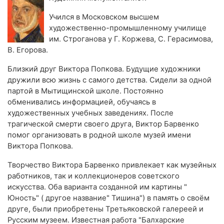
Учился в Московском высшем
художественно-промышленному училище
им. Строганова у Г. Коржева, С. Герасимова,
В. Егорова.
Близкий друг Виктора Попкова. Будущие художники
дружили всю жизнь с самого детства. Сидели за одной
партой в Мытищинской школе. Постоянно
обменивались информацией, обучаясь в
художественных учебных заведениях. После
трагической смерти своего друга, Виктор Барвенко
помог организовать в родной школе музей имени
Виктора Попкова.
Творчество Виктора Барвенко привлекает как музейных
работников, так и коллекционеров советского
искусства. Оба варианта созданной им картины "
Юность" ( другое название" Тишина") в память о своём
друге, были приобретены Третьяковской галереей и
Русским музеем. Известная работа "Балхарские