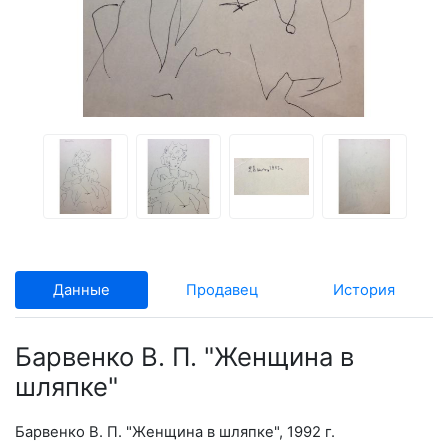
Данные
Продавец
История
Барвенко В. П. "Женщина в
шляпке"
Барвенко В. П. "Женщина в шляпке", 1992 г.