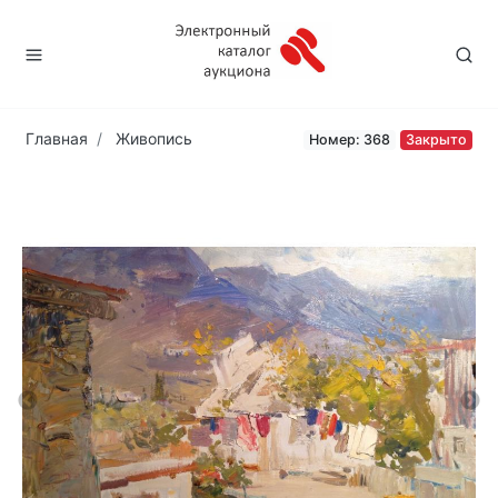
Главная
Живопись
Номер: 368
Закрыто