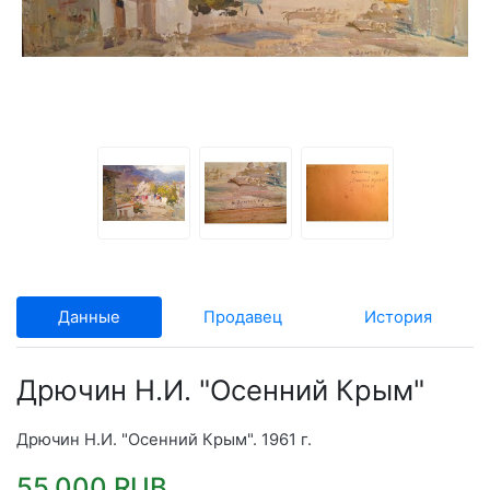
Данные
Продавец
История
Дрючин Н.И. "Осенний Крым"
Дрючин Н.И. "Осенний Крым". 1961 г.
55.000 RUB