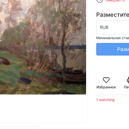
Разместите
RUB
Минимальная ста
Разм
Избранное
Пе
1 watching