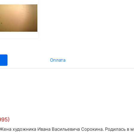
Оплата
995)
Жена художника Ивана Васильевича Сорокина. Родилась в м