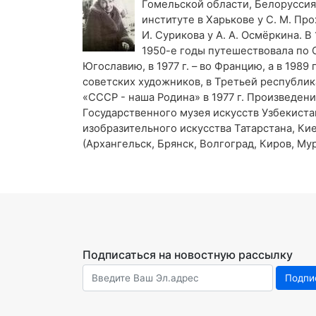
Гомельской области, Белоруссия,
институте в Харькове у С. М. Пр
И. Сурикова у А. А. Осмёркина. 
1950-е годы путешествовала по С
Югославию, в 1977 г. – во Францию, а в 198
советских художников, в Третьей республик
«СССР - наша Родина» в 1977 г. Произведен
Государственного музея искусств Узбекиста
изобразительного искусства Татарстана, Ки
(Архангельск, Брянск, Волгоград, Киров, Му
Подписаться на новостную рассылку