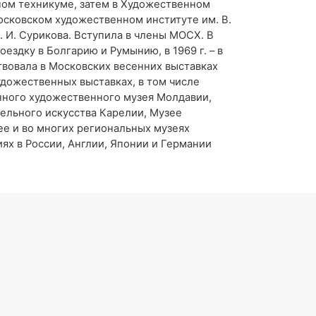
нном техникуме, затем в Художественном
Московском художественном институте им. В.
В. И. Сурикова. Вступила в члены МОСХ. В
ездку в Болгарию и Румынию, в 1969 г. – в
аствовала в Московских весенних выставках
удожественных выставках, в том числе
енного художественного музея Молдавии,
тельного искусства Карелии, Музее
ее и во многих региональных музеях
иях в России, Англии, Японии и Германии