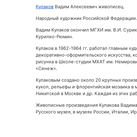
Кулаков
Вадим Алексеевич живописец.
Народный художник Российской Федерации.
Вадим Кулаков окончил МГХИ им. В.И. Сурик
Курилко-Рюмин.
Кулаков в 1962-1964 гг. работал главным ху
декоративно-оформительского искусства, ко
рисунка в Школе-студии МХАТ им. Немирови
«Сенеж».
Кулаковым создано около 20 крупных произв
кукол, рельефы и флорентийская мозаика в 
Никитской в Москве и др. Каждая из этих р
Живописные произведения Кулакова Вадима 
Русского музея, в музеях России, Италии, И