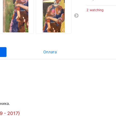
2 watching
Оплата
ника.
 - 2017)