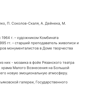
о, П. Соколов-Скаля, А. Дейнека, М.
с 1964 г. – художником Комбината
995 гг. – старший преподаватель живописи и
ров монументалистов в Доме творчества
 них - мозаика в фойе Рязанского театра
де храма Малого Вознесения нa Большой
 него новую эмоциональную атмосферу.
ьяковской галереи, Государственного