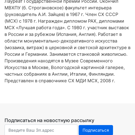
Лауреат Государственной премии России. Окончил
МВХПУ (б. Строгановское) факультет интерьера
(руководитель А.И. Зайцев) в 1967 г. Член СХ СССР
(МСХ) с 1978 г. Награжден дипломом РАХ, дипломами
МСХ «Лучшая работа года». С 1980 г. участник выставок
в России и за рубежом (Испания, Англия). Работает в
области монументально-декоративного искусства
(мозаика, витраж) в церковной и светской архитектуре в
России и Германии. Занимается станковой живописью.
Произведения находятся в Музее Современного
Искусства в Москве, Вологодской картинной галерее,
частных собраниях в Англии, Италии, Финляндии.
Представлен в справочнике СХ МДИ МСХ, 2008 г.
Подписаться на новостную рассылку