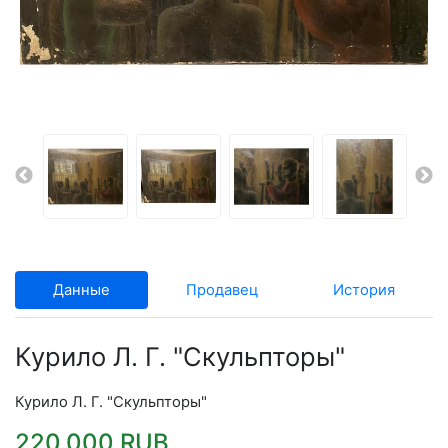
Данные
Продавец
История
Курило Л. Г. "Скульпторы"
Курило Л. Г. "Скульпторы"
220.000 RUB