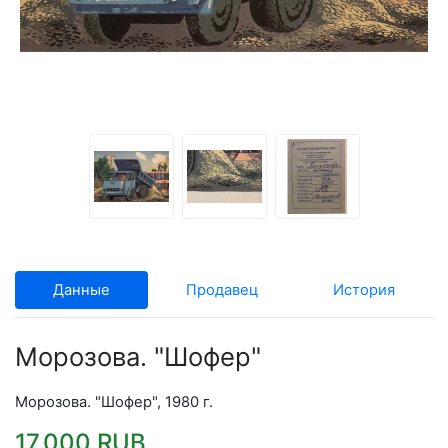
Данные
Продавец
История
Морозова. "Шофер"
Морозова. "Шофер", 1980 г.
17.000 RUB