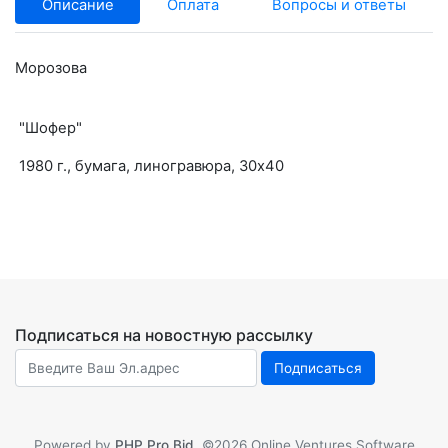
Описание
Оплата
Вопросы и ответы
Морозова
"Шофер"
1980 г., бумага, линогравюра, 30х40
Подписаться на новостную рассылку
Powered by
PHP Pro Bid
. ©2026 Online Ventures Software