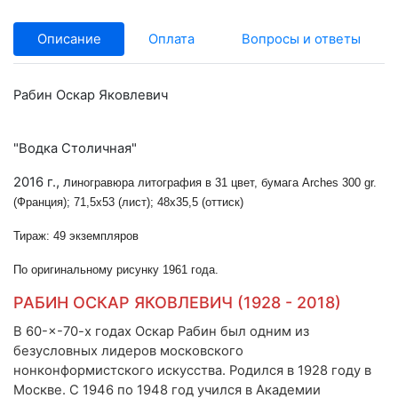
Описание
Оплата
Вопросы и ответы
Рабин Оскар Яковлевич
"Водка Столичная"
2016 г., л
иногравюра литография в 31 цвет, б
умага Arches 300 gr.
(Франция);
71,5х53 (лист); 48х35,5 (оттиск)
Тираж: 49 экземпляров
По оригинальному рисунку 1961 года.
РАБИН ОСКАР ЯКОВЛЕВИЧ (1928 - 2018)
В 60-×-70-х годах Оскар Рабин был одним из
безусловных лидеров московского
нонконформистского искусства. Родился в 1928 году в
Москве. С 1946 по 1948 год учился в Академии