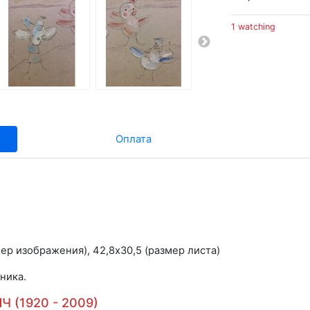
1 watching
Оплата
змер изображения), 42,8х30,5 (размер листа)
ника.
 (1920 - 2009)