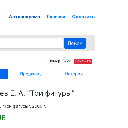
Артпанорама
Главная
Оплатить
Поиск
Номер: 6726
Закрыто
Продавец
История
ев Е. А. "Три фигуры"
. "Три фигуры", 2000 г.
UB