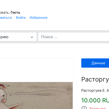
овать,
Гость
оваться
Войти
Избранное
орию
Данные
Расторгу
Расторгуев Е. А
10.000 R
Закрыто