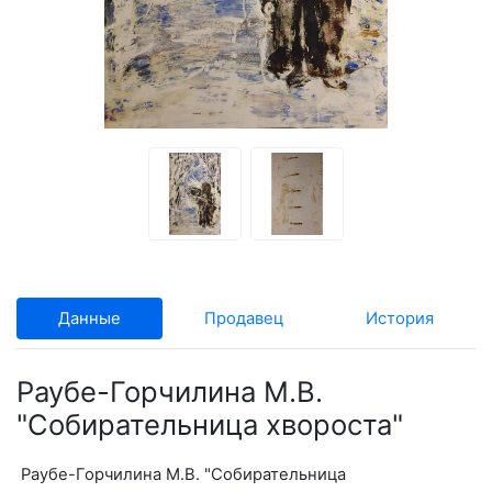
Данные
Продавец
История
Раубе-Горчилина М.В.
"Собирательница хвороста"
Раубе-Горчилина М.В. "Собирательница