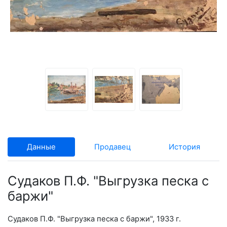
Данные
Продавец
История
Судаков П.Ф. "Выгрузка песка с
баржи"
Судаков П.Ф. "Выгрузка песка с баржи", 1933 г.