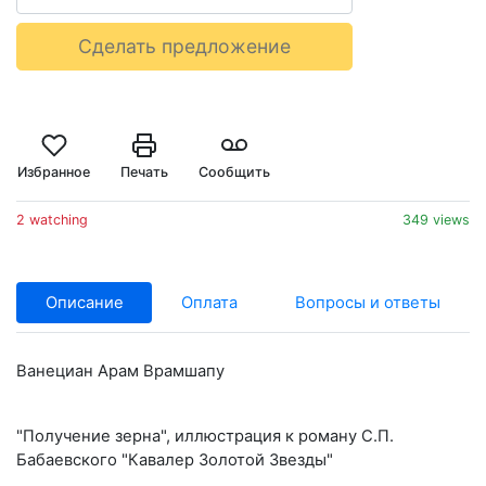
Сделать предложение
Избранное
Печать
Сообщить
2 watching
349 views
Описание
Оплата
Вопросы и ответы
Ванециан Арам Врамшапу
"Получение зерна", иллюстрация к роману С.П.
Бабаевского "Кавалер Золотой Звезды"