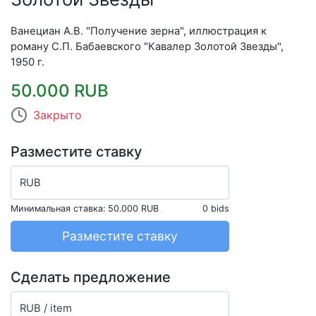
Ванециан А.В. "Получение зерна", иллюстрация к
роману С.П. Бабаевского "Кавалер Золотой Звезды",
1950 г.
50.000 RUB
Закрыто
Разместите ставку
RUB
Минимальная ставка:
50.000 RUB
0 bids
Разместите ставку
Сделать предложение
RUB / item